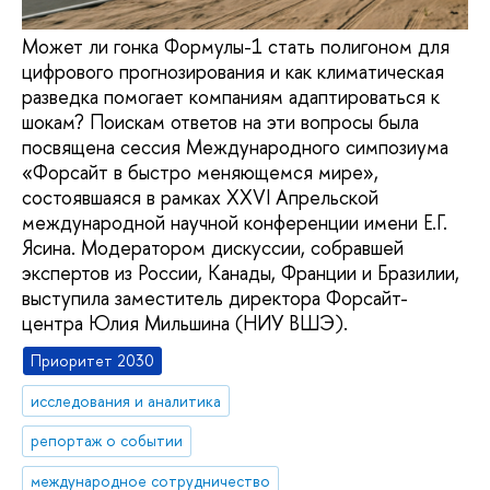
Может ли гонка Формулы-1 стать полигоном для
цифрового прогнозирования и как климатическая
разведка помогает компаниям адаптироваться к
шокам? Поискам ответов на эти вопросы была
посвящена сессия Международного симпозиума
«Форсайт в быстро меняющемся мире»,
состоявшаяся в рамках XXVI Апрельской
международной научной конференции имени Е.Г.
Ясина. Модератором дискуссии, собравшей
экспертов из России, Канады, Франции и Бразилии,
выступила заместитель директора Форсайт-
центра Юлия Мильшина (НИУ ВШЭ).
Приоритет 2030
исследования и аналитика
репортаж о событии
международное сотрудничество