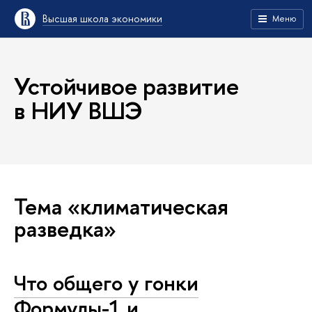
Высшая школа экономики
Меню
Устойчивое развитие
в НИУ ВШЭ
Тема «климатическая
разведка»
Что общего у гонки
Формулы-1 и