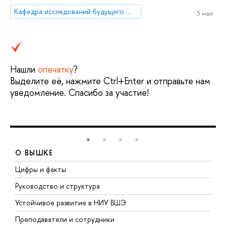
Кафедра исследований будущего ЮНЕСКО
3 мая
Нашли
опечатку
?
Выделите её, нажмите Ctrl+Enter и отправьте нам
уведомление. Спасибо за участие!
О ВЫШКЕ
Цифры и факты
Л
Руководство и структура
Д
Устойчивое развитие в НИУ ВШЭ
О
Преподаватели и сотрудники
П