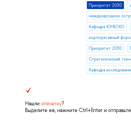
Приоритет 2030
международное сотр
Кафедра ЮНЕСКО
корпоративный форс
Приоритет 2030
Нашли
опечатку
?
Выделите её, нажмите Ctrl+Enter и отправьт