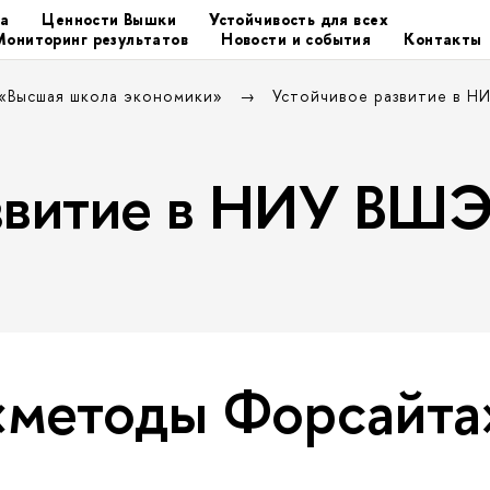
та
Ценности Вышки
Устойчивость для всех
Мониторинг результатов
Новости и события
Контакты
 «Высшая школа экономики»
Устойчивое развитие в 
азвитие в НИУ ВШ
«методы Форсайта