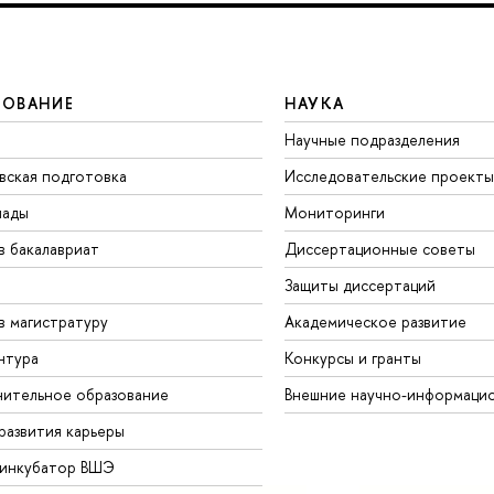
ЗОВАНИЕ
НАУКА
Научные подразделения
вская подготовка
Исследовательские проекты
иады
Мониторинги
в бакалавриат
Диссертационные советы
Защиты диссертаций
в магистратуру
Академическое развитие
нтура
Конкурсы и гранты
ительное образование
Внешние научно-информаци
развития карьеры
-инкубатор ВШЭ