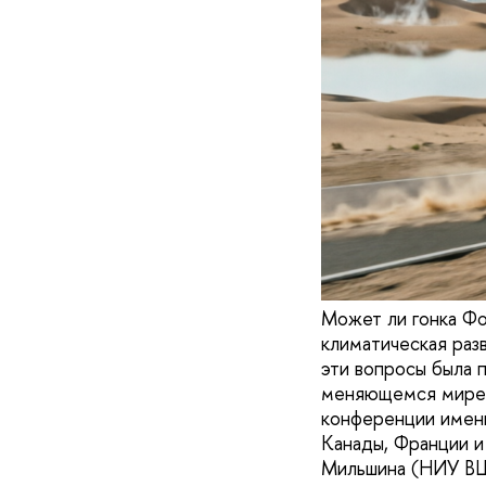
Может ли гонка Фо
климатическая раз
эти вопросы была
меняющемся мире»
конференции имени
Канады, Франции и
Мильшина (НИУ В