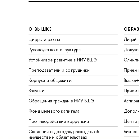
О ВЫШКЕ
ОБРА
Цифры и факты
Лицей
Руководство и структура
Довузо
Устойчивое развитие в НИУ ВШЭ
Олимп
Преподаватели и сотрудники
Прием 
Корпуса и общежития
Вышка+
Закупки
Прием 
Обращения граждан в НИУ ВШЭ
Аспира
Фонд целевого капитала
Дополн
Противодействие коррупции
Центр 
Сведения о доходах, расходах, об
Бизнес
имуществе и обязательствах