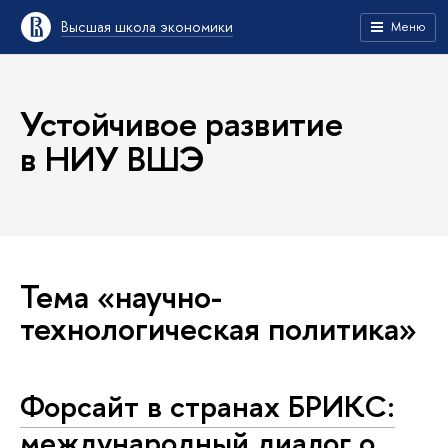
Высшая школа экономики
Меню
Устойчивое развитие
в НИУ ВШЭ
Тема «научно-
технологическая политика»
Форсайт в странах БРИКС:
международный диалог о