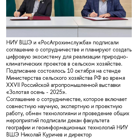
НИУ ВШЭ и «РосАгрохимслужба» подписали
соглашение о сотрудничестве и планируют создать
цифровую экосистему для реализации природно-
климатических проектов в сельском хозяйстве.
Подписание состоялось 10 октября на стенде
Министерства сельского хозяйства РФ во время
XXVII Российской агропромышленной выставки
«Золотая осень - 2025».
Соглашение о сотрудничестве, которое включает
совместную научную, экспертную и проектную
работу, обмен технологиями и проведение общих
мероприятий подписали декан факультета
географии и геоинформационных технологий НИУ
ВШЭ Николай Куричев и директор