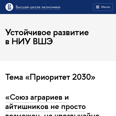
Высшая школа экономики
Меню
Устойчивое развитие
в НИУ ВШЭ
Тема «Приоритет 2030»
«Союз аграриев и
айтишников не просто
возможен, но чрезвычайно