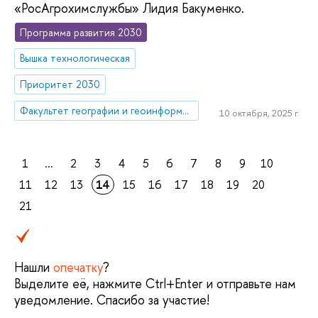
«РосАгрохимслужбы» Лидия Бакуменко.
Программа развития 2030
Вышка технологическая
Приоритет 2030
Факультет географии и геоинформационных технологий
10 октября, 2025 г.
1
...
2
3
4
5
6
7
8
9
10
11
12
13
14
15
16
17
18
19
20
21
Нашли
опечатку
?
Выделите её, нажмите Ctrl+Enter и отправьте нам
уведомление. Спасибо за участие!