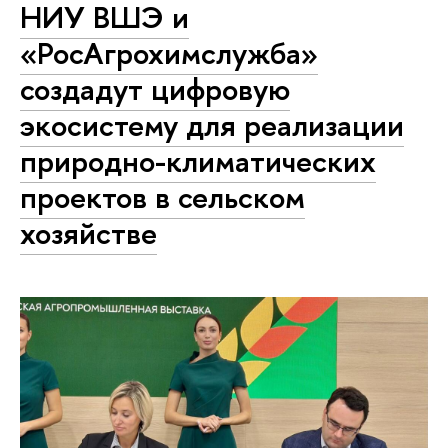
НИУ ВШЭ и
«РосАгрохимслужба»
создадут цифровую
экосистему для реализации
природно-климатических
проектов в сельском
хозяйстве