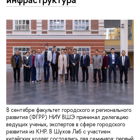
В сентябре факультет городского и регионального
развития (ФГРР) НИУ ВШЭ принимал делегацию
ведущих ученых, экспертов в сфере городского
развития из КНР. В Шухов Лаб с участием
китайских коллег состоялись два семинара: первый