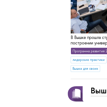
В Вышке прошла ст
построении униве
Программа развития 
лидерские практики
Вышка для своих
Выш