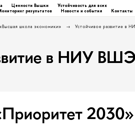
та
Ценности Вышки
Устойчивость для всех
Мониторинг результатов
Новости и события
Контакты
 «Высшая школа экономики»
Устойчивое развитие в 
азвитие в НИУ ВШ
«Приоритет 2030»