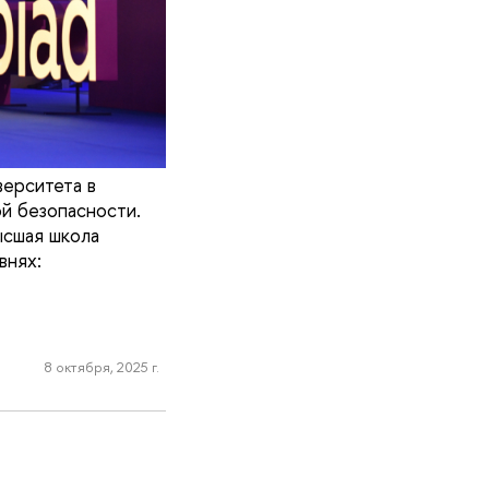
верситета в
й безопасности.
ысшая школа
внях:
8 октября, 2025 г.