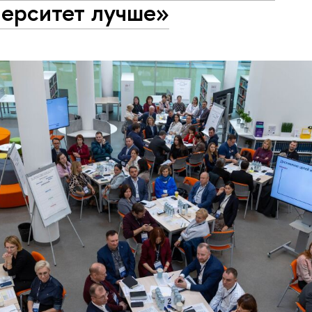
верситет лучше»