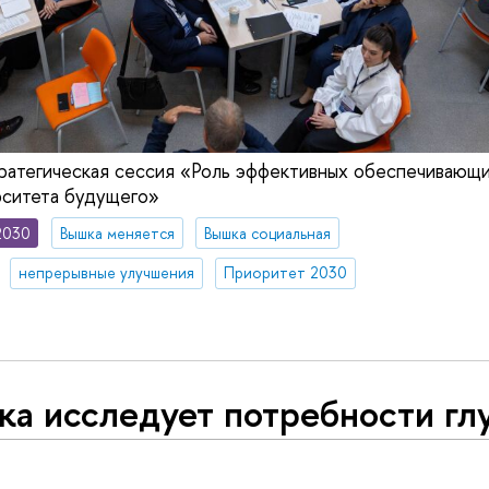
ратегическая сессия «Роль эффективных обеспечивающи
рситета будущего»
2030
Вышка меняется
Вышка социальная
непрерывные улучшения
Приоритет 2030
ка исследует потребности гл