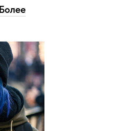
 Более