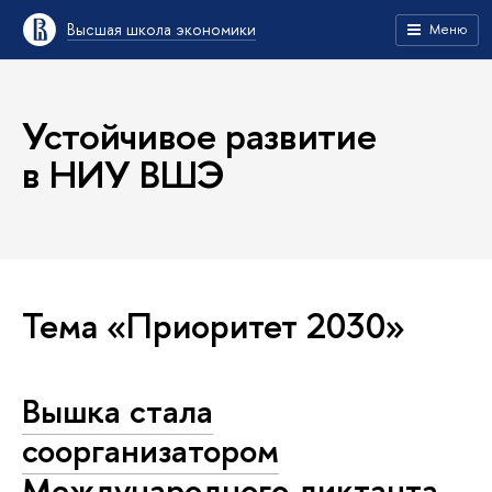
Высшая школа экономики
Меню
Устойчивое развитие
в НИУ ВШЭ
Тема «Приоритет 2030»
Вышка стала
соорганизатором
Международного диктанта