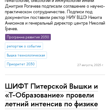
гематологии, онкологии и иммунологии имени
Дмитрия Рогачева подписали соглашение о научно-
практическом сотрудничестве. Подписи под
документом поставили ректор НИУ ВШЭ Никита
Анисимов и генеральный директор центра Николай
Грачев.
Программа развития 2030
репортаж о событии
Вышка технологическая
Приоритет 2030
27 августа, 2025 г.
ШИФТ Питерской Вышки и
«Т-Образование» провели
летний интенсив по физике