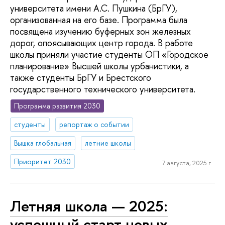
университета имени А.С. Пушкина (БрГУ),
организованная на его базе. Программа была
посвящена изучению буферных зон железных
дорог, опоясывающих центр города. В работе
школы приняли участие студенты ОП «Городское
планирование» Высшей школы урбанистики, а
также студенты БрГУ и Брестского
государственного технического университета.
Программа развития 2030
студенты
репортаж о событии
Вышка глобальная
летние школы
Приоритет 2030
7 августа, 2025 г.
Летняя школа — 2025:
успешный старт новых