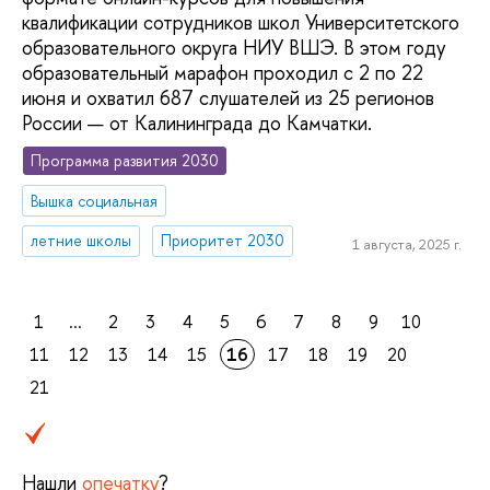
квалификации сотрудников школ Университетского
образовательного округа НИУ ВШЭ. В этом году
образовательный марафон проходил с 2 по 22
июня и охватил 687 слушателей из 25 регионов
России — от Калининграда до Камчатки.
Программа развития 2030
Вышка социальная
летние школы
Приоритет 2030
1 августа, 2025 г.
1
...
2
3
4
5
6
7
8
9
10
11
12
13
14
15
16
17
18
19
20
21
Нашли
опечатку
?