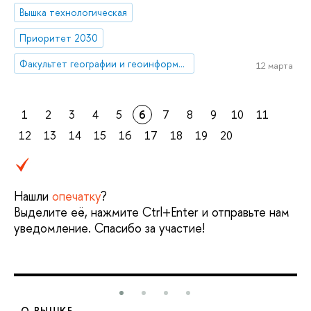
Вышка технологическая
Приоритет 2030
Факультет географии и геоинформационных технологий
12 марта
1
2
3
4
5
6
7
8
9
10
11
12
13
14
15
16
17
18
19
20
Нашли
опечатку
?
Выделите её, нажмите Ctrl+Enter и отправьте нам
уведомление. Спасибо за участие!
О ВЫШКЕ