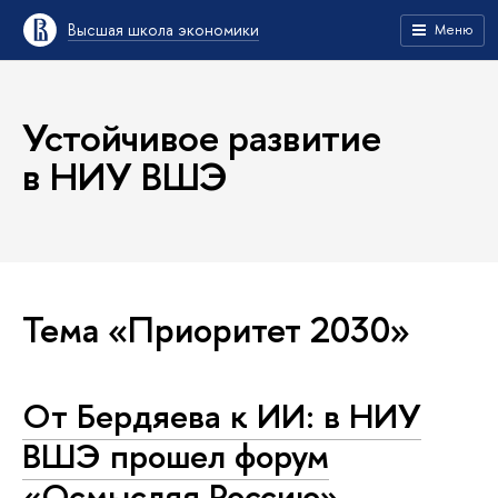
Высшая школа экономики
Меню
Устойчивое развитие
в НИУ ВШЭ
Тема «Приоритет 2030»
От Бердяева к ИИ: в НИУ
ВШЭ прошел форум
«Осмысляя Россию»