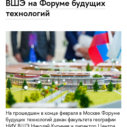
ВШЭ на Форуме будущих
технологий
На прошедшем в конце февраля в Москве Форуме
будущих технологий декан факультета географии
НИУ ВШЭ Николай Куричев и директор Центра