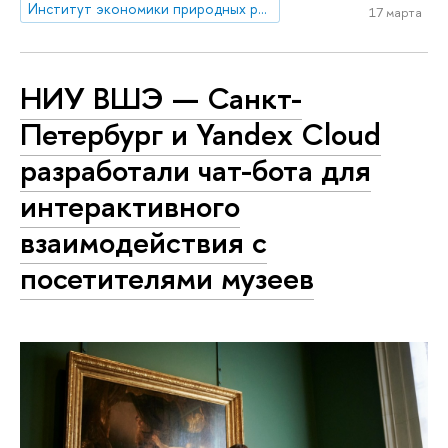
Институт экономики природных ресурсов и изменения климата
17 марта
НИУ ВШЭ — Санкт-
Петербург и Yandex Cloud
разработали чат-бота для
интерактивного
взаимодействия с
посетителями музеев