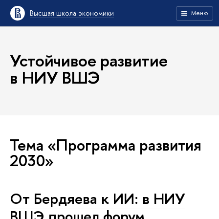
Высшая школа экономики
Меню
Устойчивое развитие
в НИУ ВШЭ
Тема «Программа развития
2030»
От Бердяева к ИИ: в НИУ
ВШЭ прошел форум