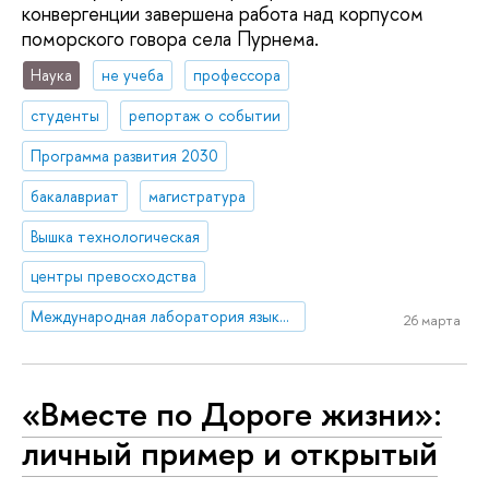
конвергенции завершена работа над корпусом
поморского говора села Пурнема.
Наука
не учеба
профессора
студенты
репортаж о событии
Программа развития 2030
бакалавриат
магистратура
Вышка технологическая
центры превосходства
Международная лаборатория языковой конвергенции
26 марта
«Вместе по Дороге жизни»:
личный пример и открытый