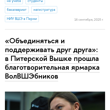
не учеба
студенты
бакалавриат
магистратура
НИУ ВШЭ в Перми
16 сентября, 2025 г.
«Объединяться и
поддерживать друг друга»:
в Питерской Вышке прошла
благотворительная ярмарка
ВолВШЭбников