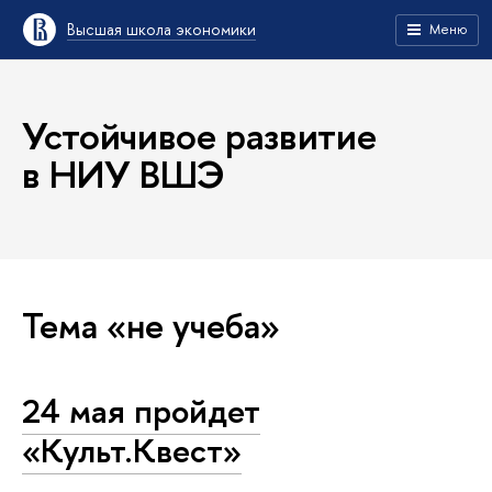
Высшая школа экономики
Меню
Устойчивое развитие
в НИУ ВШЭ
Тема «не учеба»
24 мая пройдет
«Культ.Квест»