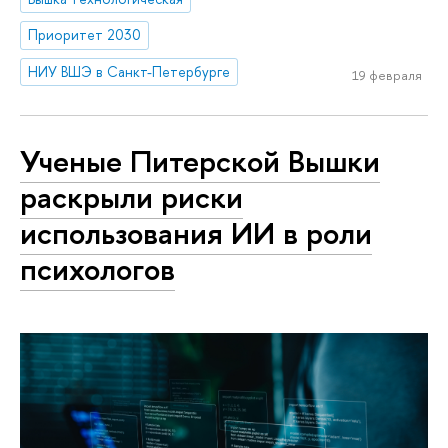
Приоритет 2030
НИУ ВШЭ в Санкт-Петербурге
19 февраля
Ученые Питерской Вышки
раскрыли риски
использования ИИ в роли
психологов