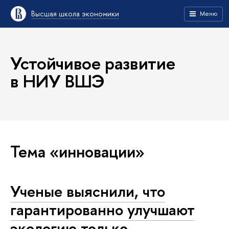
Высшая школа экономики
Меню
Устойчивое развитие
в НИУ ВШЭ
Тема «инновации»
Ученые выяснили, что
гарантированно улучшают
экологию только