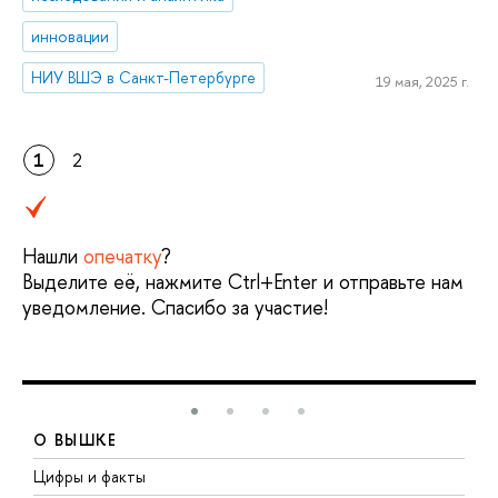
инновации
НИУ ВШЭ в Санкт-Петербурге
19 мая, 2025 г.
1
2
Нашли
опечатку
?
Выделите её, нажмите Ctrl+Enter и отправьте нам
уведомление. Спасибо за участие!
О ВЫШКЕ
Цифры и факты
Л