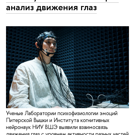
анализ движения глаз
Ученые Лаборатории психофизиологии эмоций
Питерской Вышки и Института когнитивных
нейронаук НИУ ВШЭ выявили взаимосвязь
движения глаз с уровнем активности разных частей