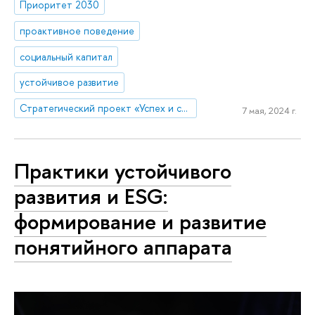
Приоритет 2030
проактивное поведение
социальный капитал
устойчивое развитие
Стратегический проект «Успех и самостоятельность человека в меняющемся мире»
7 мая, 2024 г.
Практики устойчивого
развития и ESG:
формирование и развитие
понятийного аппарата