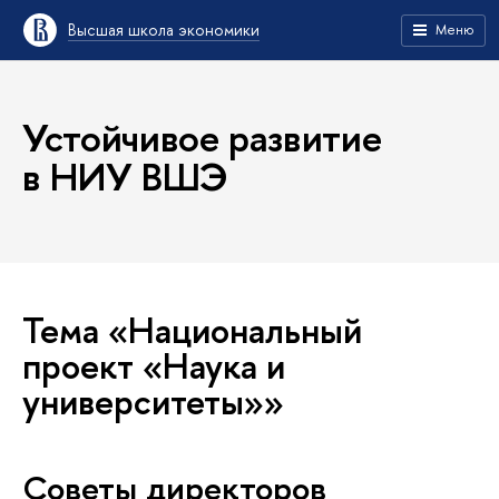
Высшая школа экономики
Меню
Устойчивое развитие
в НИУ ВШЭ
Тема «Национальный
проект «Наука и
университеты»»
Советы директоров