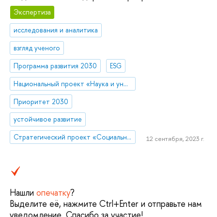
Экспертиза
исследования и аналитика
взгляд ученого
Программа развития 2030
ESG
Национальный проект «Наука и университеты»
Приоритет 2030
устойчивое развитие
Стратегический проект «Социальная политика устойчивого развития и инклюзивного экономического роста»
12 сентября, 2023 г.
Нашли
опечатку
?
Выделите её, нажмите Ctrl+Enter и отправьте нам
уведомление. Спасибо за участие!