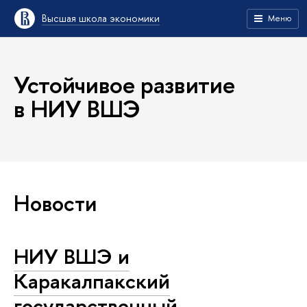
Высшая школа экономики
Меню
Устойчивое развитие
в НИУ ВШЭ
Новости
НИУ ВШЭ и
Каракалпакский
государственный