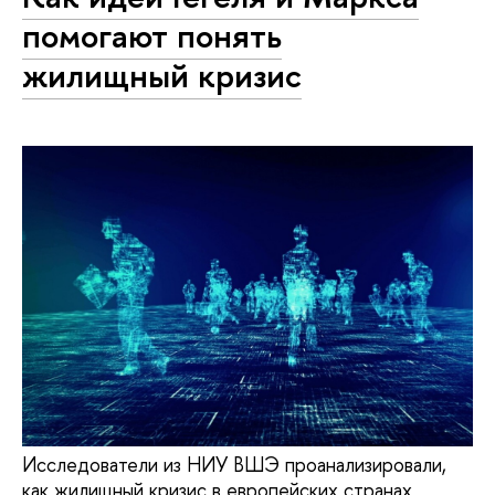
помогают понять
жилищный кризис
Исследователи из НИУ ВШЭ проанализировали,
как жилищный кризис в европейских странах