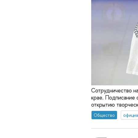
Сотрудничество на
крае. Подписание 
открытию творческ
Общество
официа