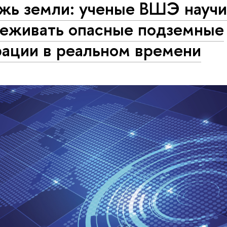
жь земли: ученые ВШЭ научи
леживать опасные подземные
рации в реальном времени