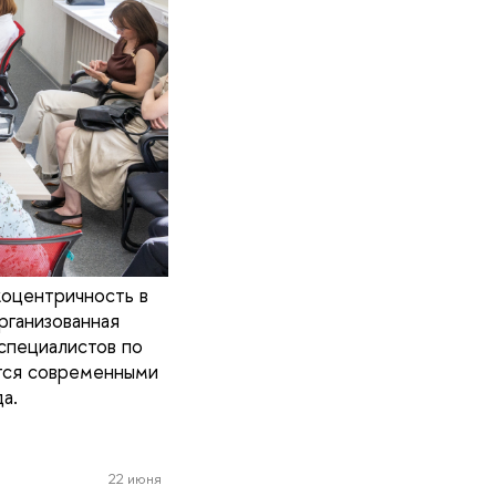
оцентричность в
рганизованная
пециалистов по
ется современными
а.
22 июня