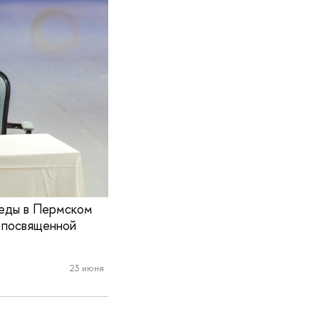
реды в Пермском
, посвященной
23 июня