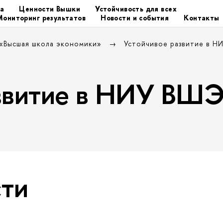
та
Ценности Вышки
Устойчивость для всех
Мониторинг результатов
Новости и события
Контакты
 «Высшая школа экономики»
Устойчивое развитие в Н
азвитие в НИУ ВШ
ти