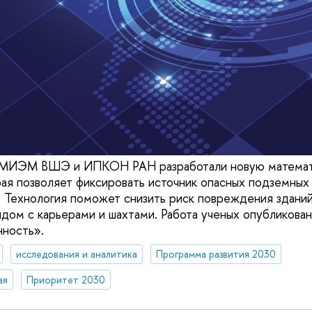
з МИЭМ ВШЭ и ИПКОН РАН разработали новую матема
рая позволяет фиксировать источник опасных подземных
 Технология поможет снизить риск повреждения зданий
дом с карьерами и шахтами. Работа ученых опубликован
ность».
исследования и аналитика
Программа развития 2030
ая
Приоритет 2030