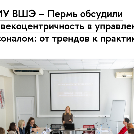
ИУ ВШЭ – Пермь обсудили
овекоцентричность в управле
оналом: от трендов к практи