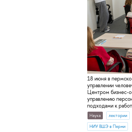
18 июня в пермск
управлении челове
Центром бизнес-о
управлению персон
подходами к работ
Наука
лектории
НИУ ВШЭ в Перми