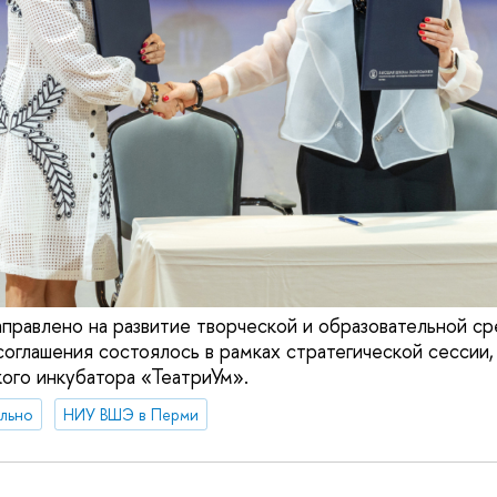
правлено на развитие творческой и образовательной с
соглашения состоялось в рамках стратегической сессии
ого инкубатора «ТеатриУм».
льно
НИУ ВШЭ в Перми