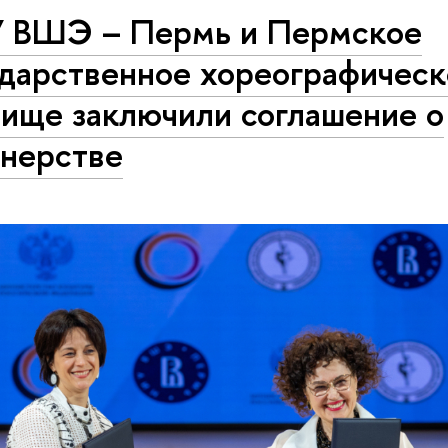
 ВШЭ – Пермь и Пермское
ударственное хореографическ
лище заключили соглашение о
тнерстве