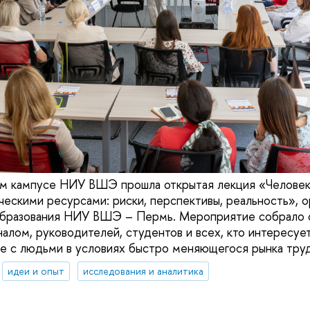
ом кампусе НИУ ВШЭ прошла открытая лекция «Человек
ческими ресурсами: риски, перспективы, реальность», о
бразования НИУ ВШЭ – Пермь. Мероприятие собрало с
алом, руководителей, студентов и всех, кто интересу
е с людьми в условиях быстро меняющегося рынка труд
идеи и опыт
исследования и аналитика