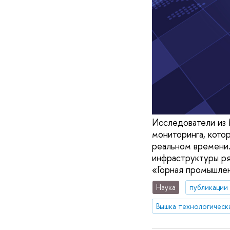
Исследователи и
мониторинга, кото
реальном времени.
инфраструктуры ря
«Горная промышлен
Наука
публикации
Вышка технологическ