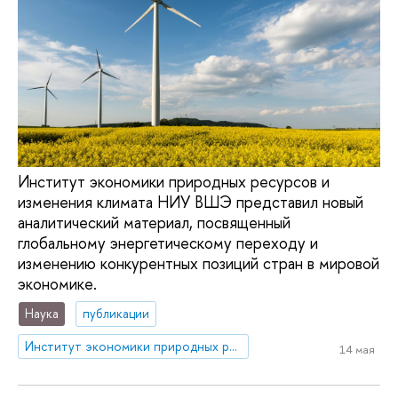
Институт экономики природных ресурсов и
изменения климата НИУ ВШЭ представил новый
аналитический материал, посвященный
глобальному энергетическому переходу и
изменению конкурентных позиций стран в мировой
экономике.
Наука
публикации
Институт экономики природных ресурсов и изменения климата
14 мая