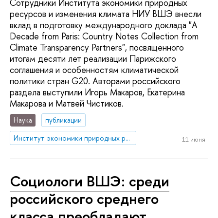
Сотрудники Института экономики природных
ресурсов и изменения климата НИУ ВШЭ внесли
вклад в подготовку международного доклада "A
Decade from Paris: Country Notes Collection from
Climate Transparency Partners", посвященного
итогам десяти лет реализации Парижского
соглашения и особенностям климатической
политики стран G20. Авторами российского
раздела выступили Игорь Макаров, Екатерина
Макарова и Матвей Чистиков.
Наука
публикации
Институт экономики природных ресурсов и изменения климата
11 июня
Социологи ВШЭ: среди
российского среднего
класса преобладают