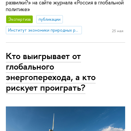
развилки?» на сайте журнала «Россия в глобальной
политике»
Экспертиза
публикации
Институт экономики природных ресурсов и изменения климата
25 мая
Кто выигрывает от
глобального
энергоперехода, а кто
рискует проиграть?