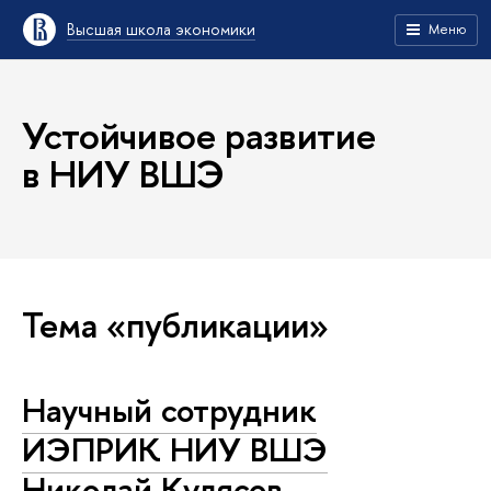
Высшая школа экономики
Меню
Устойчивое развитие
в НИУ ВШЭ
Тема «публикации»
Научный сотрудник
ИЭПРИК НИУ ВШЭ
Николай Кулясов