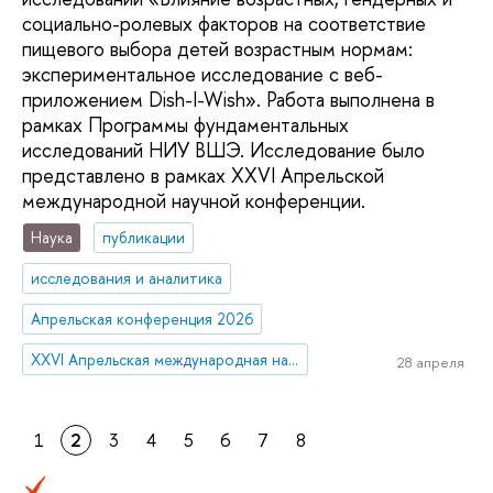
социально-ролевых факторов на соответствие
пищевого выбора детей возрастным нормам:
экспериментальное исследование с веб-
приложением Dish-I-Wish». Работа выполнена в
рамках Программы фундаментальных
исследований НИУ ВШЭ. Исследование было
представлено в рамках XXVI Апрельской
международной научной конференции.
Наука
публикации
исследования и аналитика
Апрельская конференция 2026
XXVI Апрельская международная научная конференция имени Е.Г. Ясина
28 апреля
1
2
3
4
5
6
7
8