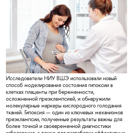
Исследователи НИУ ВШЭ использовали новый
способ моделирования состояния гипоксии в
клетках плаценты при беременности,
осложненной преэклампсией, и обнаружили
молекулярные маркеры кислородного голодания
тканей. Гипоксия — один из ключевых механизмов
преэклампсии, полученные результаты важны для
более точной и своевременной диагностики
заболевания, а также для разработки эффективных