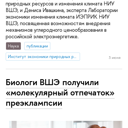
природных ресурсов и изменения климата НИУ
ВШЭ, и Дениса Ивашкина, эксперта Лаборатории
экономики изменения климата ИЭПРИК НИУ
ВШЭ, посвященная возможностям внедрения
механизмов углеродного ценообразования в
российской электроэнергетике.
Наука
публикации
Институт экономики природных ресурсов и изменения климата
3 июня
Биологи ВШЭ получили
«молекулярный отпечаток»
преэклампсии