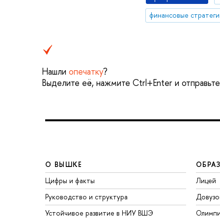
финансовые стратеги
Нашли
опечатку
?
Выделите её, нажмите Ctrl+Enter и отправьт
О ВЫШКЕ
ОБРА
Цифры и факты
Лицей
Руководство и структура
Довузо
Устойчивое развитие в НИУ ВШЭ
Олимп