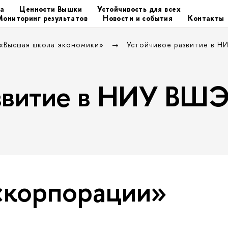
та
Ценности Вышки
Устойчивость для всех
Мониторинг результатов
Новости и события
Контакты
 «Высшая школа экономики»
Устойчивое развитие в 
азвитие в НИУ ВШ
«корпорации»