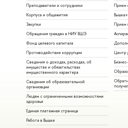
Преподаватели и сотрудники
Прием 
Корпуса и общежития
Вышка+
Закупки
Прием 
Обращения граждан в НИУ ВШЭ
Аспира
Фонд целевого капитала
Дополн
Противодействие коррупции
Центр 
Сведения о доходах, расходах, об
Бизнес
имуществе и обязательствах
Образо
имущественного характера
Обратн
Сведения об образовательной
получа
организации
Людям с ограниченными возможностями
здоровья
Единая платежная страница
Работа в Вышке