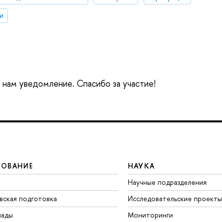
и
е нам уведомление. Спасибо за участие!
ЗОВАНИЕ
НАУКА
Научные подразделения
вская подготовка
Исследовательские проекты
иады
Мониторинги