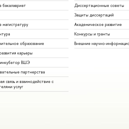
в бакалавриат
Диссертационные советы
Защиты диссертаций
в магистратуру
Академическое развитие
нтура
Конкурсы и гранты
ительное образование
Внешние научно-информаци
развития карьеры
-инкубатор ВШЭ
вательные партнерства
ая связь и взаимодействие с
телями услуг