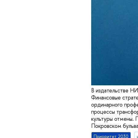
В издательстве НИ
Финансовые страте
ординарного проф
процессы трансфор
культуры отмены. 
Покровском бульва
Приоритет 2030