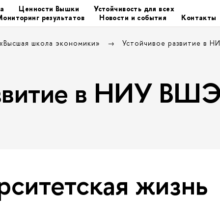
та
Ценности Вышки
Устойчивость для всех
Мониторинг результатов
Новости и события
Контакты
 «Высшая школа экономики»
Устойчивое развитие в 
азвитие в НИУ ВШ
рситетская жизнь