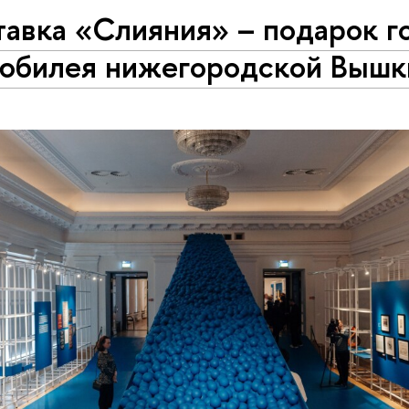
авка «Слияния» – подарок г
 юбилея нижегородской Вышк