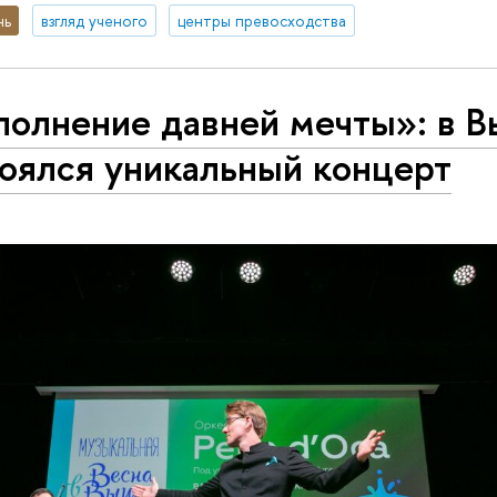
нь
взгляд ученого
центры превосходства
полнение давней мечты»: в 
тоялся уникальный концерт