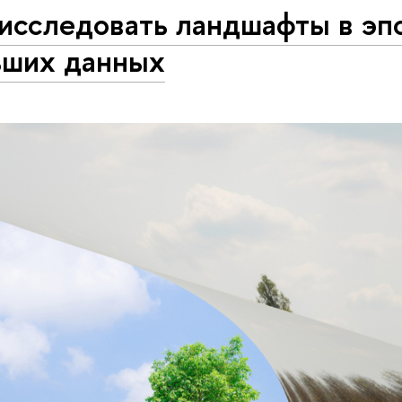
исследовать ландшафты в эп
ьших данных