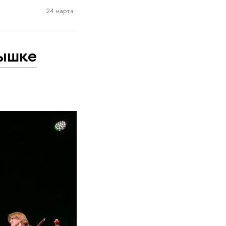
24 марта
Вышке