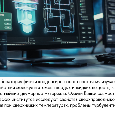
боратория физики конденсированного состояния изуча
йствия молекул и атомов твердых и жидких веществ, к
тончайшие двумерные материалы. Физики Вышки совместн
ских институтов исследуют свойства сверхпроводников
ия при сверхнизких температурах, проблемы турбулент