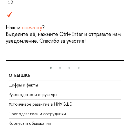
12
Нашли
опечатку
?
Выделите её, нажмите Ctrl+Enter и отправьте нам
уведомление. Спасибо за участие!
О ВЫШКЕ
Цифры и факты
Л
Руководство и структура
Д
Устойчивое развитие в НИУ ВШЭ
О
Преподаватели и сотрудники
П
Корпуса и общежития
В