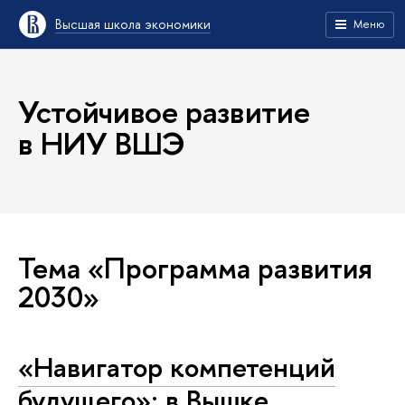
Высшая школа экономики
Меню
Устойчивое развитие
в НИУ ВШЭ
Тема «Программа развития
2030»
«Навигатор компетенций
будущего»: в Вышке