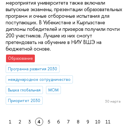
мероприятия университета также включали
выпускные экзамены, презентации образовательных
программ и очные отборочные испытания для
поступающих. В Узбекистане и Кыргызстане
дипломы победителей и призеров получили почти
200 участников. Лучшие из них смогут
претендовать на обучение в НИУ ВШЭ на
бюджетной основе.
Образование
Программа развития 2030
международное сотрудничество
Вышка глобальная
МОМ
Приоритет 2030
30 марта
1
2
3
4
5
6
7
8
9
10
11