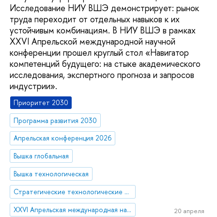
Исследование НИУ ВШЭ демонстрирует: рынок
труда переходит от отдельных навыков к их
устойчивым комбинациям. В НИУ ВШЭ в рамках
XXVI Апрельской международной научной
конференции прошел круглый стол «Навигатор
компетенций будущего: на стыке академического
исследования, экспертного прогноза и запросов
индустрии».
Приоритет 2030
Программа развития 2030
Апрельская конференция 2026
Вышка глобальная
Вышка технологическая
Стратегические технологические проекты
XXVI Апрельская международная научная конференция имени Е.Г. Ясина
20 апреля