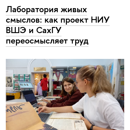
Лаборатория живых
смыслов: как проект НИУ
ВШЭ и СахГУ
переосмысляет труд