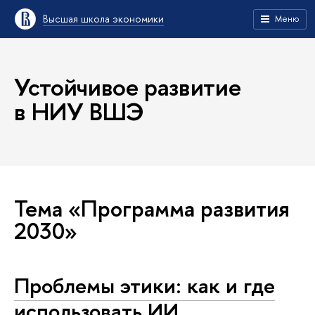
Высшая школа экономики
Меню
Устойчивое развитие
в НИУ ВШЭ
Тема «Программа развития
2030»
Проблемы этики: как и где
использовать ИИ