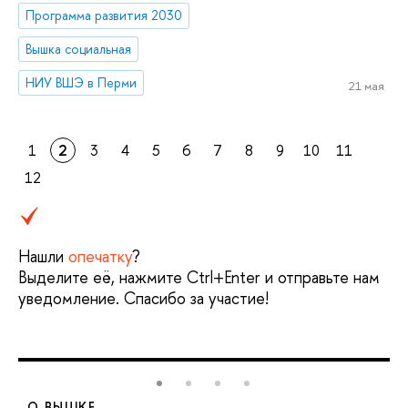
Программа развития 2030
Вышка социальная
НИУ ВШЭ в Перми
21 мая
1
2
3
4
5
6
7
8
9
10
11
12
Нашли
опечатку
?
Выделите её, нажмите Ctrl+Enter и отправьте нам
уведомление. Спасибо за участие!
О ВЫШКЕ