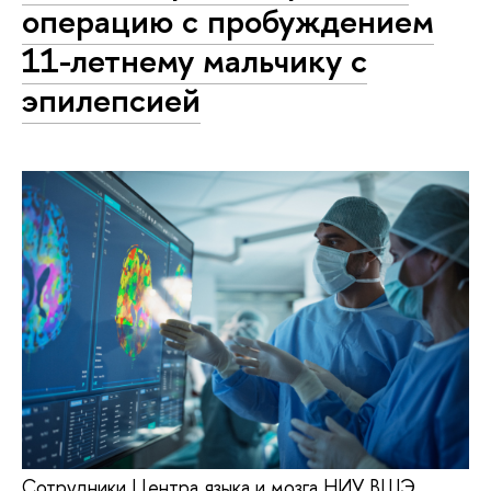
операцию с пробуждением
11-летнему мальчику с
эпилепсией
Сотрудники Центра языка и мозга НИУ ВШЭ