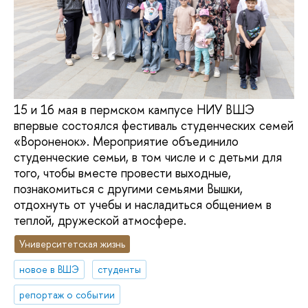
15 и 16 мая в пермском кампусе НИУ ВШЭ
впервые состоялся фестиваль студенческих семей
«Вороненок». Мероприятие объединило
студенческие семьи, в том числе и с детьми для
того, чтобы вместе провести выходные,
познакомиться с другими семьями Вышки,
отдохнуть от учебы и насладиться общением в
теплой, дружеской атмосфере.
Университетская жизнь
новое в ВШЭ
студенты
репортаж о событии