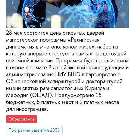
28 мая состоится день открытых дверей
магистерской программы «Религиозная
дипломатия в многополярном мире», набор на
которую впервые стартует в рамках предстоящей
приемной кампании. Программа будет реализована
в очном формате Высшей школой юриспруденции и
администрирования НИУ ВШЭ в партнерстве с
Общецерковной аспирантурой и докторантурой
имени святых равноапостольных Кирилла и
Мефодия (ОЦАД). Предусмотрено 15
бюджетных, 5 платных мест и 2 платных места
для иностранцев.
Образование
Программа развития 2030