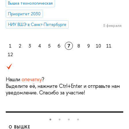
Вышка технологическая
Приоритет 2030
НИУ ВШЭ в Санкт-Петербурге
5 февраля
1
2
3
4
5
6
7
8
9
10
11
12
Нашли
опечатку
?
Выделите её, нажмите Ctrl+Enter и отправьте нам
уведомление. Спасибо за участие!
О ВЫШКЕ