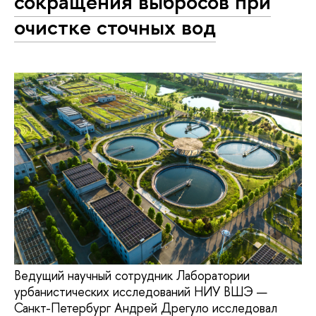
сокращения выбросов при
очистке сточных вод
Ведущий научный сотрудник Лаборатории
урбанистических исследований НИУ ВШЭ —
Санкт-Петербург Андрей Дрегуло исследовал