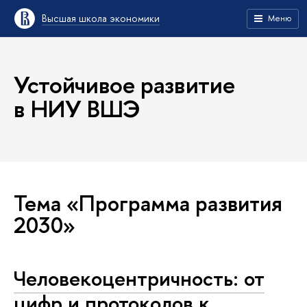
Высшая школа экономики
Меню
Устойчивое развитие
в НИУ ВШЭ
Тема «Программа развития
2030»
Человекоцентричность: от
цифр и протоколов к