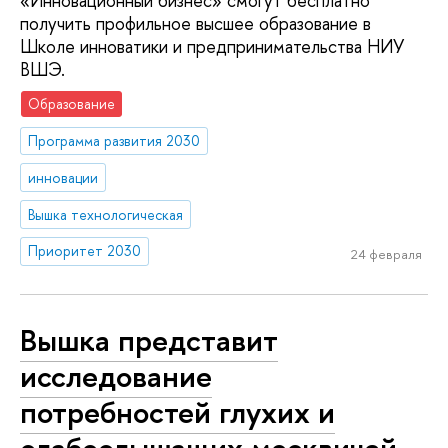
«Инновационный бизнес» смогут бесплатно
получить профильное высшее образование в
Школе инноватики и предпринимательства НИУ
ВШЭ.
Образование
Программа развития 2030
инновации
Вышка технологическая
Приоритет 2030
24 февраля
Вышка представит
исследование
потребностей глухих и
слабослышащих москвичей