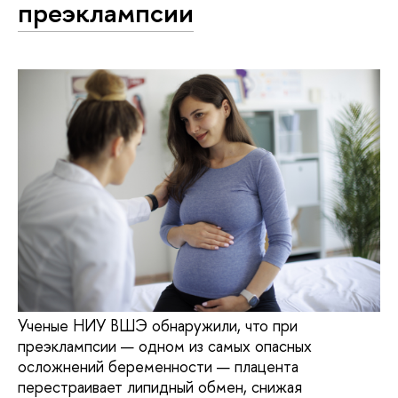
преэклампсии
Ученые НИУ ВШЭ обнаружили, что при
преэклампсии — одном из самых опасных
осложнений беременности — плацента
перестраивает липидный обмен, снижая