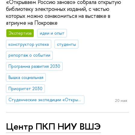
«Открываем Россию заново» собрала открытую
библиотеку электронных изданий, с частью
которых можно ознакомиться на выставке в
атриуме на Покровке
Экспертиза
идеи и опыт
конструктор успеха
студенты
репортаж о событии
Программа развития 2030
Вышка социальная
Приоритет 2030
Студенческие экспедиции «Открываем Россию заново»
20 мая
Центр ПКП НИУ ВШЭ