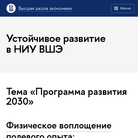
Высшая школа экономики
Меню
Устойчивое развитие
в НИУ ВШЭ
Тема «Программа развития
2030»
Физическое воплощение
полевого опыта: