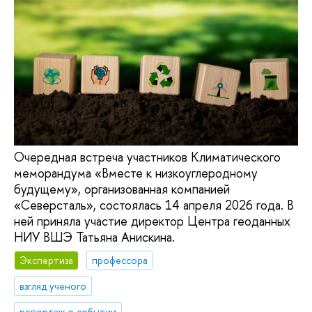
Очередная встреча участников Климатического
меморандума «Вместе к низкоуглеродному
будущему», организованная компанией
«Северсталь», состоялась 14 апреля 2026 года. В
ней приняла участие директор Центра геоданных
НИУ ВШЭ Татьяна Анискина.
Экспертиза
профессора
взгляд ученого
репортаж о событии