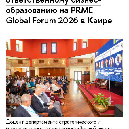
образованию на PRME
Global Forum 2026 в Каире
Доцент департамента стратегического и
международного менеджментаВысшей школы