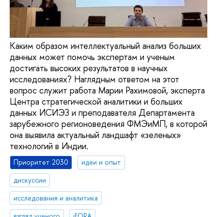
Каким образом интеллектуальный анализ больших
данных может помочь экспертам и ученым
достигать высоких результатов в научных
исследованиях? Наглядным ответом на этот
вопрос служит работа Марии Рахимовой, эксперта
Центра стратегической аналитики и больших
данных ИСИЭЗ и преподавателя Департамента
зарубежного регионоведения ФМЭиМП, в которой
она выявила актуальный ландшафт «зеленых»
технологий в Индии.
Приоритет 2030
идеи и опыт
дискуссии
исследования и аналитика
взгляд ученого
iFORA