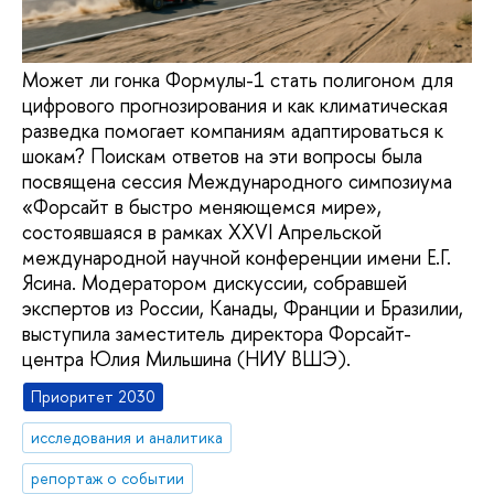
Может ли гонка Формулы-1 стать полигоном для
цифрового прогнозирования и как климатическая
разведка помогает компаниям адаптироваться к
шокам? Поискам ответов на эти вопросы была
посвящена сессия Международного симпозиума
«Форсайт в быстро меняющемся мире»,
состоявшаяся в рамках XXVI Апрельской
международной научной конференции имени Е.Г.
Ясина. Модератором дискуссии, собравшей
экспертов из России, Канады, Франции и Бразилии,
выступила заместитель директора Форсайт-
центра Юлия Мильшина (НИУ ВШЭ).
Приоритет 2030
исследования и аналитика
репортаж о событии