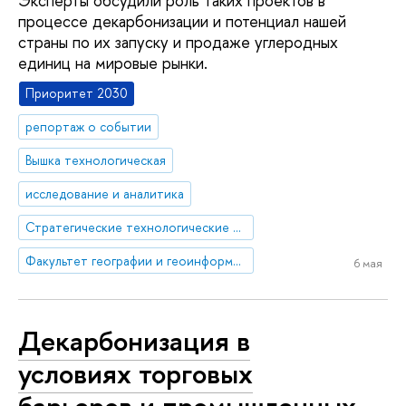
Эксперты обсудили роль таких проектов в
процессе декарбонизации и потенциал нашей
страны по их запуску и продаже углеродных
единиц на мировые рынки.
Приоритет 2030
репортаж о событии
Вышка технологическая
исследование и аналитика
Стратегические технологические проекты
Факультет географии и геоинформационных технологий
6 мая
Декарбонизация в
условиях торговых