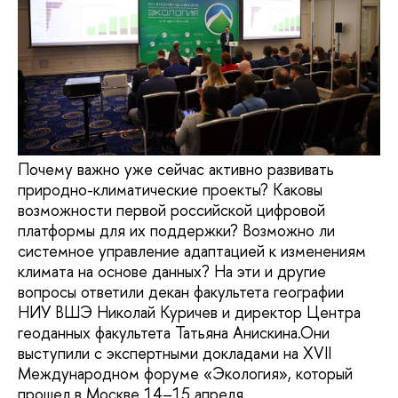
Почему важно уже сейчас активно развивать
природно-климатические проекты? Каковы
возможности первой российской цифровой
платформы для их поддержки? Возможно ли
системное управление адаптацией к изменениям
климата на основе данных? На эти и другие
вопросы ответили декан факультета географии
НИУ ВШЭ Николай Куричев и директор Центра
геоданных факультета Татьяна Анискина.Они
выступили с экспертными докладами на XVII
Международном форуме «Экология», который
прошел в Москве 14–15 апреля.