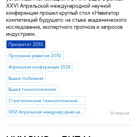
XXVI Апрельской международной научной
конференции прошел круглый стол «Навигатор
компетенций будущего: на стыке академического
исследования, экспертного прогноза и запросов
индустрии».
Приоритет 2030
Программа развития 2030
Апрельская конференция 2026
Вышка глобальная
Вышка технологическая
Стратегические технологические проекты
XXVI Апрельская международная научная конференция имени Е.Г. Ясина
20 апреля