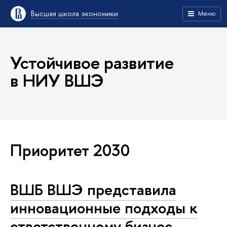
Высшая школа экономики
Меню
Устойчивое развитие
в НИУ ВШЭ
Приоритет 2030
ВШБ ВШЭ представила
инновационные подходы к
ответственному бизнес-